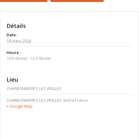
Détails
Date :
14 mars 2024
Heure :
10 h 00 min - 12 h 00 min
Lieu
CHARBONNIERES LES VIEILLES
CHARBONNIERES LES VIEILLES
,
63410
France
+ Google Map