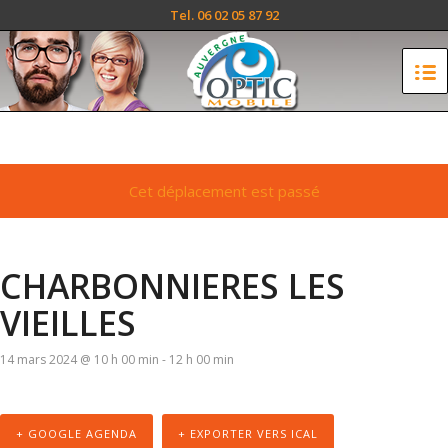
Tel. 06 02 05 87 92
Cet déplacement est passé
CHARBONNIERES LES
VIEILLES
14 mars 2024 @ 10 h 00 min
-
12 h 00 min
+ GOOGLE AGENDA
+ EXPORTER VERS ICAL