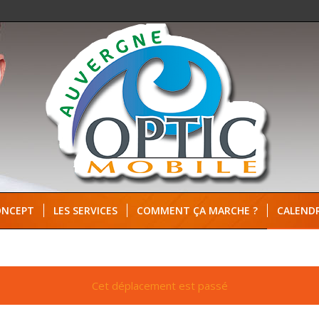
ONCEPT
LES SERVICES
COMMENT ÇA MARCHE ?
CALENDR
Cet déplacement est passé