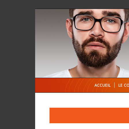
ACCUEIL
LE C