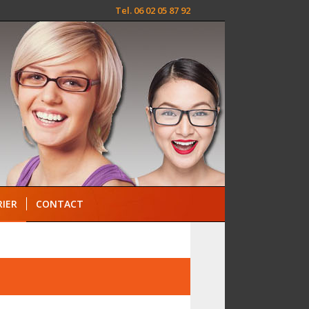
Tel. 06 02 05 87 92
IER
CONTACT