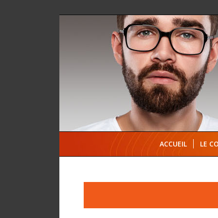
ACCUEIL
LE C