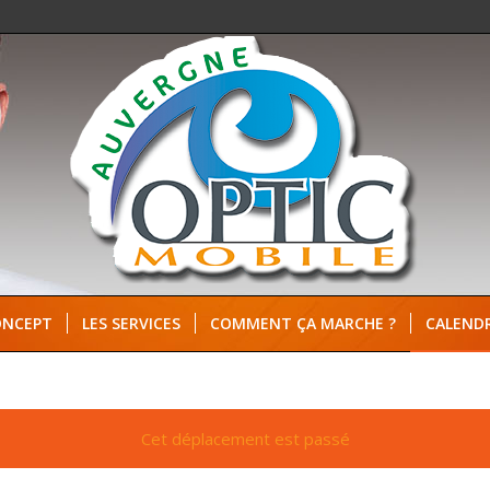
ONCEPT
LES SERVICES
COMMENT ÇA MARCHE ?
CALENDR
Cet déplacement est passé