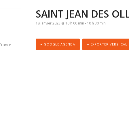
SAINT JEAN DES OL
18 janvier 2023 @ 10 h 00 min
-
10 h 30 min
France
+ GOOGLE AGENDA
+ EXPORTER VERS ICAL