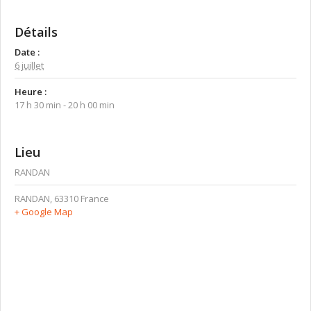
Détails
Date :
6 juillet
Heure :
17 h 30 min - 20 h 00 min
Lieu
RANDAN
RANDAN
,
63310
France
+ Google Map