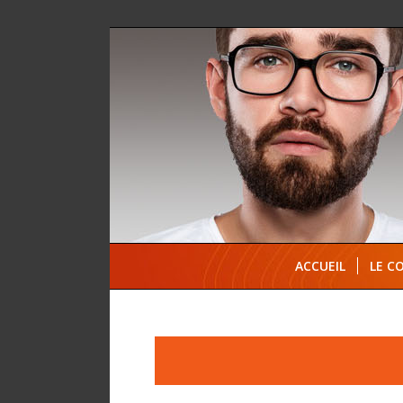
ACCUEIL
LE C