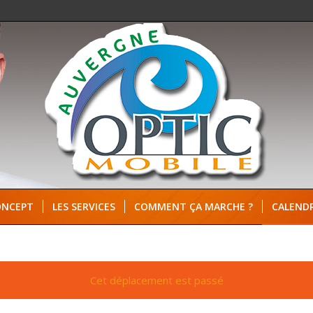
ONCEPT
LES SERVICES
COMMENT ÇA MARCHE ?
CALENDR
Cet déplacement est passé