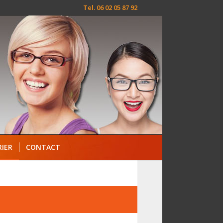
Tel. 06 02 05 87 92
IER
CONTACT