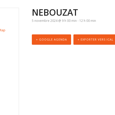
NEBOUZAT
5 novembre 2024 @ 9 h 00 min
-
12 h 00 min
Map
+ GOOGLE AGENDA
+ EXPORTER VERS ICAL