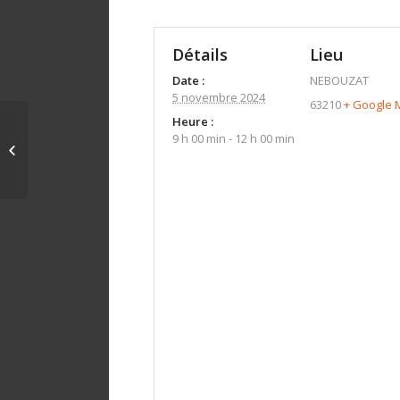
Détails
Lieu
Date :
NEBOUZAT
5 novembre 2024
63210
+ Google 
Heure :
9 h 00 min - 12 h 00 min
LEMPDES