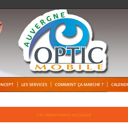
ONCEPT
LES SERVICES
COMMENT ÇA MARCHE ?
CALENDR
Cet déplacement est passé