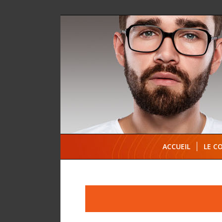
ACCUEIL
LE C