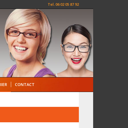
Tel. 06 02 05 87 92
IER
CONTACT