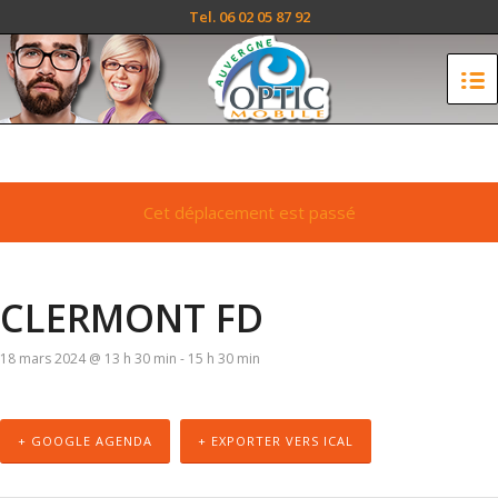
Tel. 06 02 05 87 92
Cet déplacement est passé
CLERMONT FD
18 mars 2024 @ 13 h 30 min
-
15 h 30 min
+ GOOGLE AGENDA
+ EXPORTER VERS ICAL