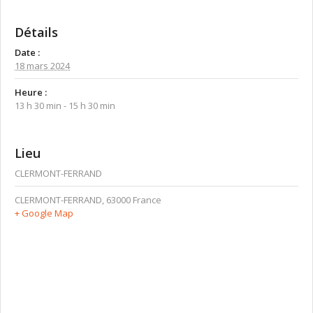
Détails
Date :
18 mars 2024
Heure :
13 h 30 min - 15 h 30 min
Lieu
CLERMONT-FERRAND
CLERMONT-FERRAND
,
63000
France
+ Google Map