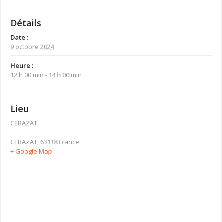
Détails
Date :
9 octobre 2024
Heure :
12 h 00 min - 14 h 00 min
Lieu
CEBAZAT
CEBAZAT
,
63118
France
+ Google Map